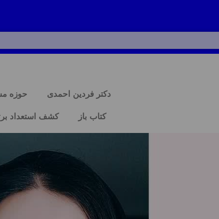
دکتر فردین احمدی
حوزه م
کتاب باز
کشف استعداد برت