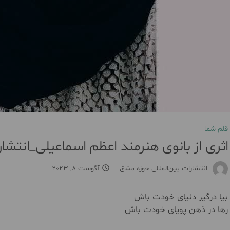
قلم شما
اثری از بانوی هنرمند اعظم اسماعیلی_انتش
انتشارات بین‌المللی حوزه مشق
آگوست 8, 2023
بیا درگیر دنیای خودت باش
رها در ذهن پویای خودت باش