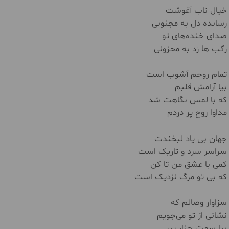
خیال ناب آغوشت
رسانده دل به مجنونی
صدای خنده‌های تو
رکب ها زد به محزونی
تمام روحم آشوب است
بیا آرامش قلبم
که با لمس نگاهت شد
مداوا روح پر دردم
جهان بی‌ یاد لبخندت
سراسر سرد و تاریک است
کمی با عشق من تا کن
که بی‌ تو مرگ نزدیک است
سزاوار وصالم که
نشانی‌ از تو می‌جویم
بیا سمت چنار پیر