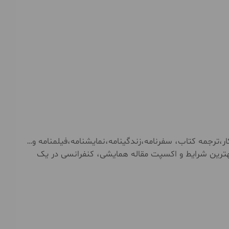
،ترجمه کتاب، سفرنامه،زندگینامه،نمایشنامه،فیلمنامه و…
ا بهترین شرایط و اکسپت مقاله همایشی، کنفرانسی در یک