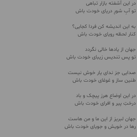
در این آشفته بازار تباهی
تو آبِ شورِ دریای خودت باش
به این اندیشه کن فردا کجایی؟
کنار لحظه رویای خودت باش
جهان از یادها خالی نگردد
تو پس تندیس زیبای خودت باش
صدایی جز ندای یار خوش نیست
طنین ساز و غوغای خودت باش
در این اوضاع هرز پیچک و باد
درختِ پیر و افرای خودت باش
جهان لبریز از این ما و من هاست
رها در خویش و جویای خودت باش