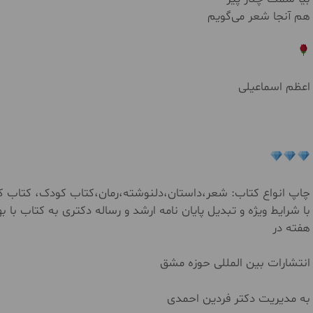
هم آنجا‌ شعر می‌گویم
اعظم اسماعیلی
چاپ انواع کتاب: شعر،داستان،دلنوشته،رمان،کتاب کودک، کتاب کار
با شرایط ویژه و تبدیل پایان نامه ارشد و رساله دکتری به کتاب ب
هفته در
انتشارات بین المللی حوزه مشق
به مدیریت دکتر فردین احمدی