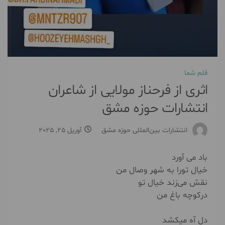
قلم شما
اثری از فرحناز مولایی از شاعران
انتشارات حوزه مشق
انتشارات بین‌المللی حوزه مشق
آوریل 25, 2025
باد می آورد
خیال تورا به شهر وصال من
نقش می‌زند خیال تو
درکوچه باغ من
دل آه میکشد