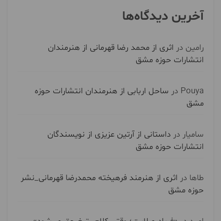
آخرین دیدگاه‌ها
رامین
در
اثری از محمد رضا قهرمانی از هنرمندان
انتشارات حوزه مشق
Pouya
در
ساحل اربابی از هنرمندان انتشارات حوزه
مشق
سامیار
در
داستانی از آرتین عزیزی از نویسندگان
انتشارات حوزه مشق
طاها
در
اثری از هنرمند فرهیخته محمدرضا قهرمانی_نشر
حوزه مشق