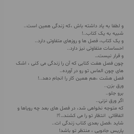
و لطفا به یاد داشته باش ،که زندگی همین است..
شبیه به یک کتاب..!
و یک کتاب، فصل ها و روزهای متفاوتی دارد..
احساسات متفاوتی نیز دارد..
و قرار نیست…
چون فصل هفت کتابی که آن را زندگی می کنی ، اشک
های چون الماس تو رو در آورده..
فصل هشت ،هم همین کار را انجام دهد..!
ورق بزن..
برو جلو..
اگر ورق نزنی..
که متوجه نخواهی شد، در فصل های بعد چه رویاها و
اتفاقاتی انتظار تو را می کشند…؟!
شاید ،فصل بعدی کتاب زندگی ات..
پاریس جادویی ، منتظر تو باشد!