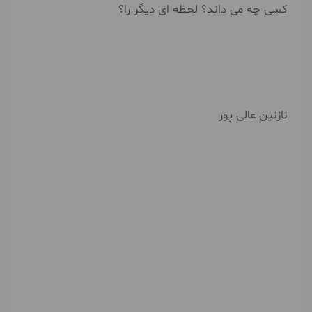
کسی چه می داند؟ لحظه ای دیگر را؟
نازنین عالی پور