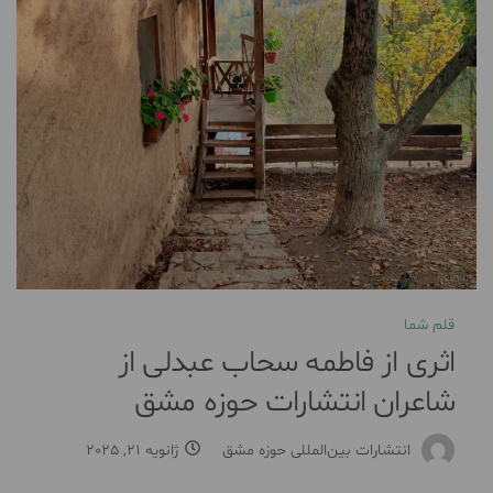
قلم شما
اثری از فاطمه سحاب عبدلی از
شاعران انتشارات حوزه مشق
انتشارات بین‌المللی حوزه مشق
ژانویه 21, 2025