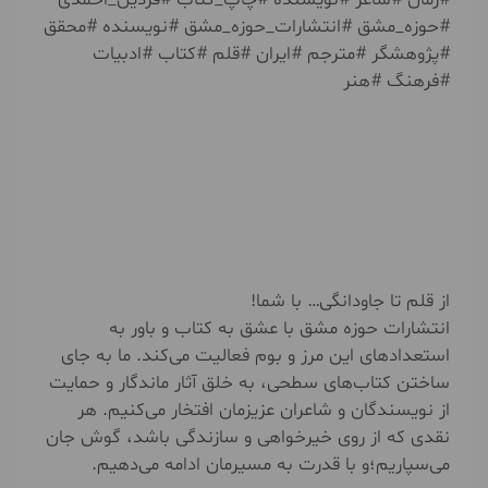
#حوزه_مشق #انتشارات_حوزه_مشق #نویسنده #محقق
#پژوهشگر #مترجم #ایران #قلم #کتاب #ادبیات
#فرهنگ #هنر
از قلم تا جاودانگی… با شما!
انتشارات حوزه مشق با عشق به کتاب و باور به
استعدادهای این مرز و بوم فعالیت می‌کند. ما به جای
ساختن کتاب‌های سطحی، به خلق آثار ماندگار و حمایت
از نویسندگان و شاعران عزیزمان افتخار می‌کنیم. هر
نقدی که از روی خیرخواهی و سازندگی باشد، گوش جان
می‌سپاریم؛و با قدرت به مسیرمان ادامه می‌دهیم.