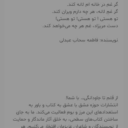
گر غم در خانه ام لانه کند.
گر غمِ لانه، هر چه دارم ویران کند.
تو هستی ! تو هستی! تو هستی!
دست مریزاد، غم هر چه می‌خواهد کند.
نویسنده: فاطمه سحاب عبدلی
از قلم تا جاودانگی… با شما!
انتشارات حوزه مشق با عشق به کتاب و باور به
استعدادهای این مرز و بوم فعالیت می‌کند. ما به جای
ساختن کتاب‌های سطحی، به خلق آثار ماندگار و حمایت
از نویسندگان و شاعران عزیزمان افتخار می‌کنیم. هر