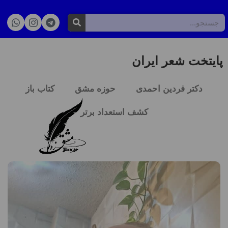
پایتخت شعر ایران
دکتر فردین احمدی
حوزه مشق
کتاب باز
کشف استعداد برتر