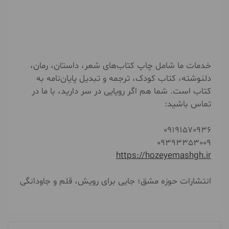
خدمات ما شامل چاپ کتاب‌های شعر، داستان، رمان،
دلنوشته، کتاب کودک، ترجمه و تبدیل پایان‌نامه به
کتاب است. شما هم اگر رویایی در سر دارید، با ما در
تماس باشید:
09191570936
09393353009
https://hozeyemashgh.ir
انتشارات حوزه مشق؛ جایی برای رویش، قلم و جاودانگی