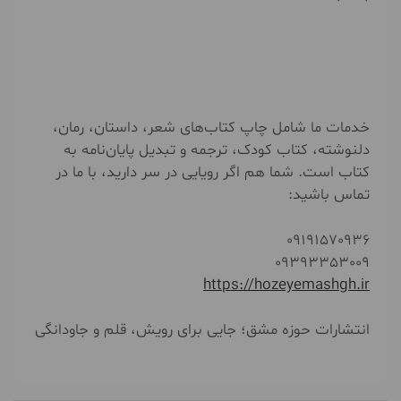
خدمات ما شامل چاپ کتاب‌های شعر، داستان، رمان،
دلنوشته، کتاب کودک، ترجمه و تبدیل پایان‌نامه به
کتاب است. شما هم اگر رویایی در سر دارید، با ما در
تماس باشید:
09191570936
09393353009
https://hozeyemashgh.ir
انتشارات حوزه مشق؛ جایی برای رویش، قلم و جاودانگی