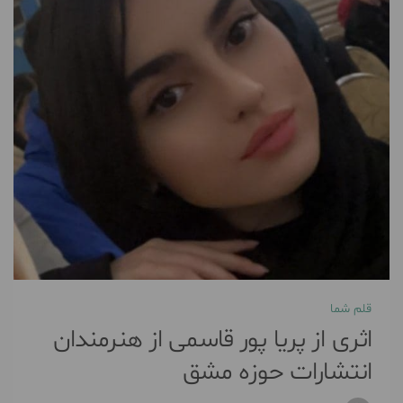
قلم شما
اثری از پریا پور قاسمی از هنرمندان
انتشارات حوزه مشق