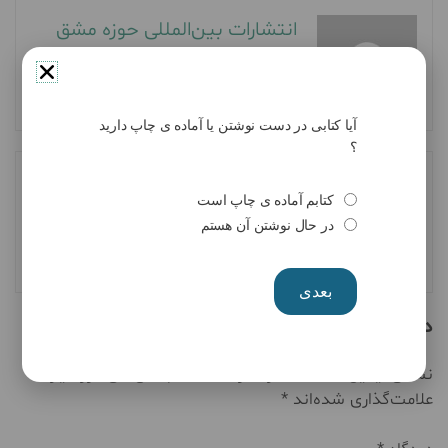
انتشارات بین‌المللی حوزه مشق
آیا کتابی در دست نوشتن یا آماده ی چاپ دارید
؟
Next Post
Previous Post
کتابم آماده ی چاپ است
اثری از سوفیا جمالی
اثری از علی شیر عرب پور از
در حال نوشتن آن هستم
صوفی از هنرمندان انتشارات
هنرمندان انتشارات حوزه
حوزه مشق
مشق
بعدی
دیدگاهتان را بنویسید
نشانی ایمیل شما منتشر نخواهد شد.
بخش‌های موردنیاز
علامت‌گذاری شده‌اند
*