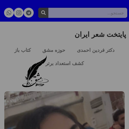
پایتخت شعر ایران
دکتر فردین احمدی
حوزه مشق
کتاب باز
کشف استعداد برتر