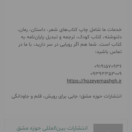
خدمات ما شامل چاپ کتاب‌های شعر، داستان، رمان،
دلنوشته، کتاب کودک، ترجمه و تبدیل پایان‌نامه به
کتاب است. شما هم اگر رویایی در سر دارید، با ما در
تماس باشید:
09191570936
09393353009
https://hozeyemashgh.ir
انتشارات حوزه مشق؛ جایی برای رویش، قلم و جاودانگی
انتشارات بین‌المللی حوزه مشق