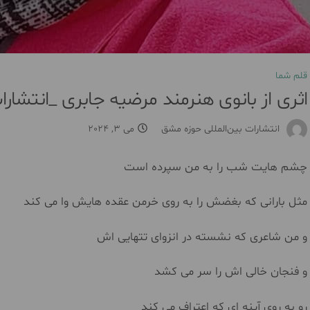
قلم شما
اثری از بانوی هنرمند مرضیه جابری _انتشا
انتشارات بین‌المللی حوزه مشق
می 3, 2024
چشم هایت شب را به من سپرده است
مثل بارانی که بغضش را به روی خرمن عقده هایش وا می کند
و من شاعری که نشسته در انزوای تتهایی اش
و فنجان خالی اش را سر می کشد
رو به روی آینه ای که اعتراف می کند