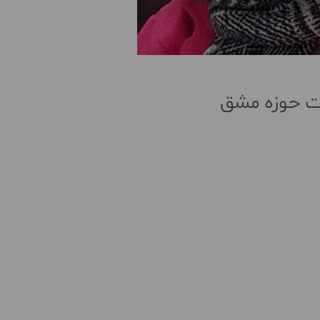
رات حوزه مشق