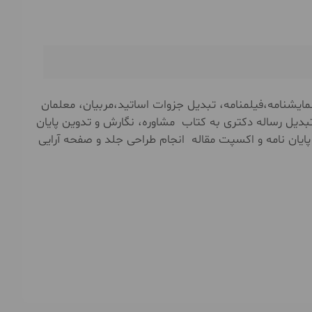
ايشنامه،فیلمنامه، تبدیل جزوات اساتید،مربیان، معلمان
بدیل رساله دکتری به کتاب مشاوره، نگارش و تدوین پایان
 پایان نامه و اکسپت مقاله انجام طراحی جلد و صفحه آرایی