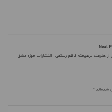
Next P
 از هنرمند فرهیخته کاظم رستمی _انتشارات حوزه مشق
ی شده‌اند
*