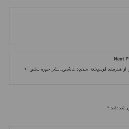
Next P
ی از هنرمند فرهیخته سعید عاشقی_نشر حوزه مشق
ی شده‌اند
*