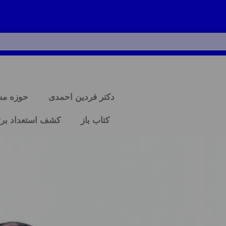
دکتر فردین احمدی
حوزه م
کتاب باز
کشف استعداد برت