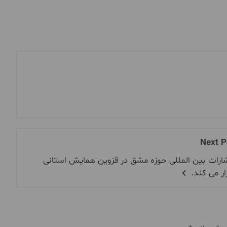
Next P
ارات بین المللی حوزه مشق در قزوین همایش استانی
ار می کند.