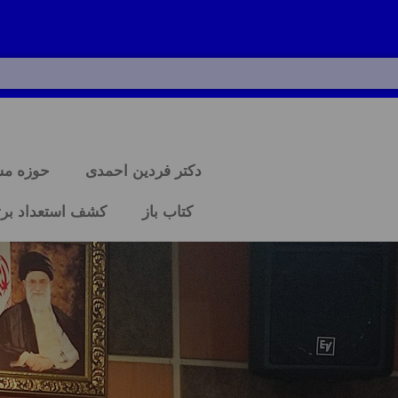
دکتر فردین احمدی
حوزه م
کتاب باز
کشف استعداد برت