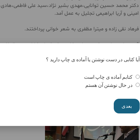
دکتر محمد حسین توانایی،مهدی بشیر نژاد،سید علی فاطمی،هادی 
امینی و آریا ابراهیمی تجلیل به عمل آمد.
فرهاد نقی زاده و میترا مظفری به شعر خوانی پرداختند.
گفتنی است این نشست با همکاری مشترک انتشارات بین المللی ح
سعی شد این برنامه توسط نوجوانان اداره شود.
آیا کتابی در دست نوشتن یا آماده ی چاپ دارید ؟
این نشست با پوشش شبکه سه همراه بود.
کتابم آماده ی چاپ است
در حال نوشتن آن هستم
بعدی