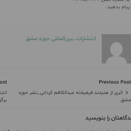
پیام بدهید.
انتشارات بین‌المللی حوزه مشق
ost
Previous Post
اثری از هنرمند فرهیخته عبدالکاظم کردانی_نشر حوزه
انتش
مشق
برگز
دگاهتان را بنویسید