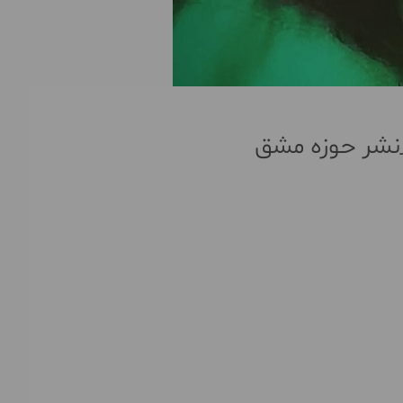
_نشر حوزه مشق