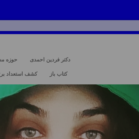
دکتر فردین احمدی
حوزه م
کتاب باز
کشف استعداد برت