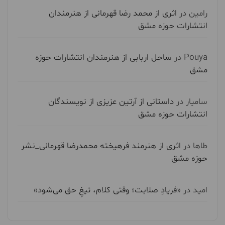
رامین
در
اثری از محمد رضا قهرمانی از هنرمندان
انتشارات حوزه مشق
Pouya
در
ساحل اربابی از هنرمندان انتشارات حوزه
مشق
سامیار
در
داستانی از آرتین عزیزی از نویسندگان
انتشارات حوزه مشق
طاها
در
اثری از هنرمند فرهیخته محمدرضا قهرمانی_نشر
حوزه مشق
امید
در
«فریادِ صلابت؛ وقتی کلام، تیغِ حق می‌شود»