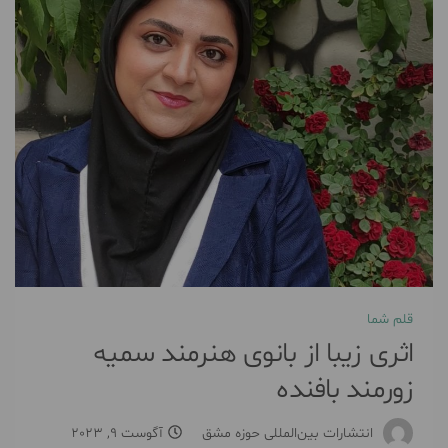
قلم شما
اثری زیبا از بانوی هنرمند سمیه
زورمند بافنده
انتشارات بین‌المللی حوزه مشق
آگوست 9, 2023