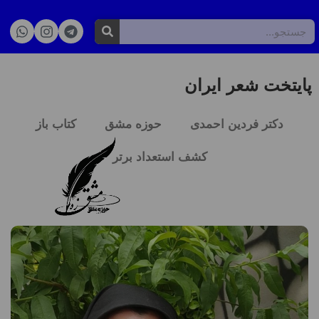
پایتخت شعر ایران
دکتر فردین احمدی
حوزه مشق
کتاب باز
کشف استعداد برتر