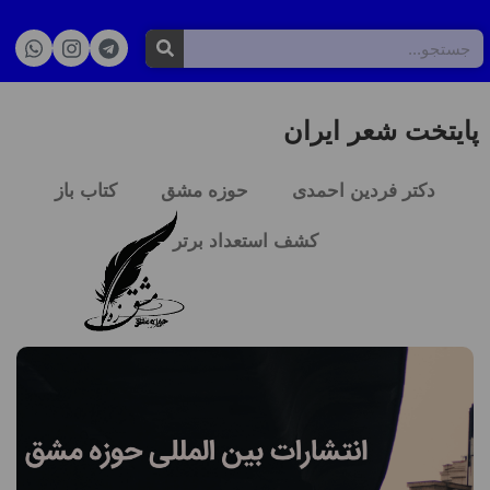
پایتخت شعر ایران
دکتر فردین احمدی
حوزه مشق
کتاب باز
کشف استعداد برتر