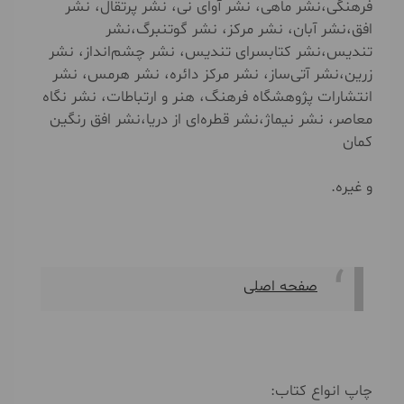
فرهنگی،نشر ماهی، نشر آوای نی، نشر پرتقال، نشر
افق،نشر آبان، نشر مرکز، نشر گوتنبرگ،نشر
تندیس،نشر کتابسرای تندیس، نشر چشم‌انداز، نشر
زرین،نشر آتی‌ساز، نشر مرکز دائره، نشر هرمس، نشر
انتشارات پژوهشگاه فرهنگ، هنر و ارتباطات، نشر نگاه
معاصر، نشر نیماژ،نشر قطره‌ای از دریا،نشر افق رنگین
کمان
و غیره.
صفحه اصلی
چاپ انواع کتاب: