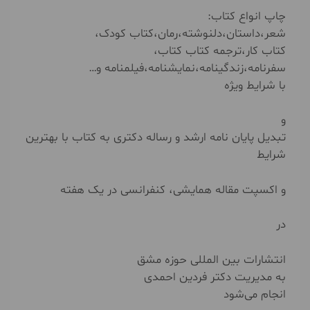
چاپ انواع کتاب:
شعر،داستان،دلنوشته،رمان،کتاب کودک،
کتاب کار،ترجمه کتاب کتاب،
سفرنامه،زندگینامه،نمایشنامه،فیلمنامه و…
با شرایط ویژه
و
تبدیل پایان نامه ارشد و رساله دکتری به کتاب با بهترین
شرایط
و اکسپت مقاله همایشی، کنفرانسی در یک هفته
در
انتشارات بین المللی حوزه مشق
به مدیریت دکتر فردین احمدی
انجام می‌شود