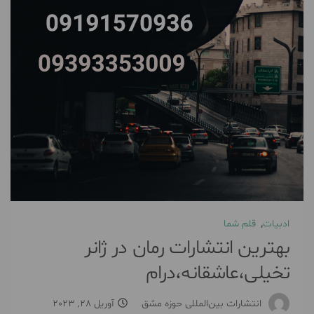
,
ادبیات
قلم شما
بهترین انتشارات رمان در ژانر
تخیلی،عاشقانه،درام
انتشارات بین‌المللی حوزه مشق
آوریل 28, 2023