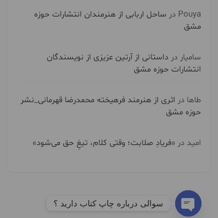
Pouya
در
ساحل اربابی از هنرمندان انتشارات حوزه
مشق
سامیار
در
داستانی از آرتین عزیزی از نویسندگان
انتشارات حوزه مشق
طاها
در
اثری از هنرمند فرهیخته محمدرضا قهرمانی_نشر
حوزه مشق
امید
در
«فریادِ صلابت؛ وقتی کلام، تیغِ حق می‌شود»
سوالی درباره چاپ کتاب دارید ؟