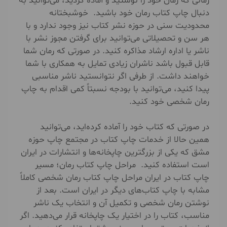
زمانی که رمان خود را نوشتید و آماده کردید، می‌توانید به
دنبال چاپ کتاب رمان خود باشید. خوشبختانه
محدودیت سنی در حوزه نشر کتاب نیز وجود ندارد و با
هر سن و تحصیلاتی می‌توانید برای گرفتن مجوز نشر با
ناشر یا اداره ارشاد مذاکره کنید. در صورتی که رمان شما
قابل قبول باشد ناشران زیادی تمایل به همکاری با شما
خواهند داشت. از طرفی اگر نتوانستید ناشر مناسبی
پیدا کنید، می‌توانید با بودجه نسبتاً کمی اقدام به چاپ
رمان شخصی خود کنید.
در صورتی که کتاب خود را آماده کرده‌اید، می‌توانید
همین حالا از خدمات چاپ کتاب در مجتمع چاپ حوزه
مشق که یکی از بزرگترین چاپخانه‌ها و انتشارات در ایران
است استفاده کنید. مراحل چاپ کتاب رمان؛ مسیر
چاپ کتاب در ایران مراحل چاپ کتاب رمان شخصی کاملاً
مشابه با چاپ کتاب‌های دیگر در ایران است. بعد از
نوشتن رمان شخصی و تکمیل آن و انتخاب یک ناشر
مناسب، کتاب را در اختیار یک چاپخانه قرار می‌دهید. اگر