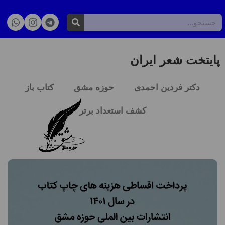
پایتخت شعر ایران
دکتر فردین احمدی
حوزه مشق
کتاب باز
کشف استعداد برتر