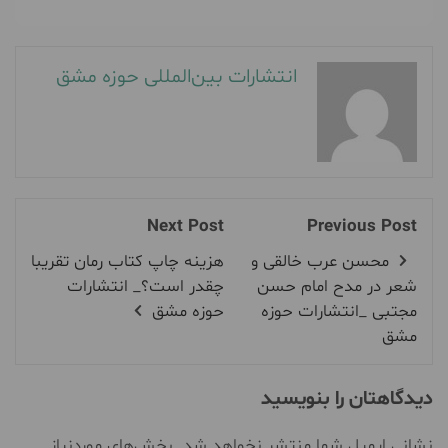
انتشارات بین‌المللی حوزه مشق
Next Post
Previous Post
محسن عرب خالقی و
هزینه چاپ کتاب رمان تقریبا
شعر در مدح امام حسن
چقدر است؟_ انتشارات
مجتبی _انتشارات حوزه
حوزه مشق
مشق
دیدگاهتان را بنویسید
نشانی ایمیل شما منتشر نخواهد شد.
بخش‌های موردنیاز