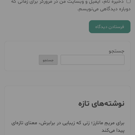
ذخیره نام، ایمیل و وبسایت من در مرورگر برای زمانی که
دوباره دیدگاهی می‌نویسم.
جستجو
جستجو
نوشته‌های تازه
برای مریمِ مانارز؛ زنی که زیبایی در برابرش، معنای تازه‌ای
پیدا می‌کند