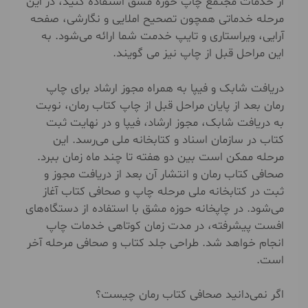
از خدمات مجتمع چاپ حوزه مشق استفاده کنید، در این
مرحله خدماتی همچون تصحیح املایی و نگارشی، صفحه
آرایی، ویراستاری و تایپ خدمت شما ارائه می‌شود. به
این مراحل قبل از چاپ نیز می گویند.
دریافت شابک و فیپا به همراه مجوز ارشاد برای چاپ
رمان بعد از پایان مراحل قبل از چاپ کتاب رمان، نوبت
به دریافت شابک، مجوز ارشاد، فیپا و در نهایت ثبت
کتاب در سازمان اسناد و کتابخانه ملی می‌رسد. این
مرحله ممکن است بین دو هفته تا چند ماه زمان ببرد.
صحافی کتاب رمان و انتشار آن بعد از دریافت مجوز و
ثبت در کتابخانه ملی مرحله چاپ و صحافی کتاب آغاز
می‌شود. در چاپخانه حوزه مشق با استفاده از دستگاه‌های
افست پیشرفته، در مدت زمان کوتاهی خدمات چاپ
انجام خواهد شد. طراحی جلد کتاب و صحافی مرحله آخر
است.
اگر نمی‌دانید صحافی کتاب رمان چیست؟