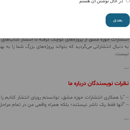
در حال نوشتن آن هستم
—
بعدی
تخصص ما در پروژه‌های بزرگ
انتشارات حوزه مشق از پروژه‌های کوچک گرفته تا انتشار کتاب‌های
به دنبال انتشاراتی می‌گردید که بتواند پروژه‌های بزرگ شما را ب
نیست.
—
نظرات نویسندگان درباره ما
– “با همکاری انتشارات حوزه مشق، توانستم رویای انتشار کتابم ر
– “آنها فقط یک ناشر نیستند؛ بلکه همراه واقعی من در تمام مراحل
—