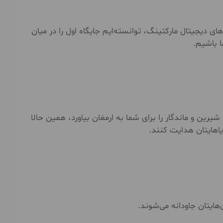
ی دیجیتال مارکتینگ، توانسته‌ایم جایگاه اول را در میان
 باشیم.
شیرین و ماندگار را برای شما به ارمغان بیاورد، همین حالا
یاهایتان هدایت کنند.
هایتان جاودانه می‌شوند.