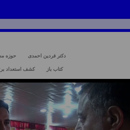
دکتر فردین احمدی
حوزه م
کتاب باز
کشف استعداد برت