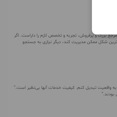
 مرجع بزرگ و پرفروش، تجربه و تخصص لازم را داراست. اگر
ه بهترین شکل ممکن مدیریت کند، دیگر نیازی به جستجو
ا به واقعیت تبدیل کنم. کیفیت خدمات آنها بی‌نظیر است.”
 بودند.”