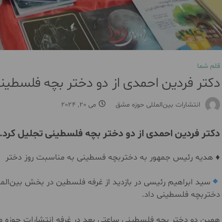
قلم شما
دکتر فردین احمدی از دو دختر بچه فلسطین
انتشارات بین‌المللی حوزه مشق
می 20, 2024
دکتر فردین احمدی از دو دختر بچه فلسطینی تجلیل کرد.
♦️ هدیه رئیس جمهور به دختربچه فسطینی به مناسبت روز دختر
سید ابراهیم رئیسی در بازدید از غرفه فلسطین در بخش بین‌الم
دختربچه فلسطینی داد.
همین دو دختر بچه فلسطینی ساعتی بعد در غرفه انتشارات حوزه