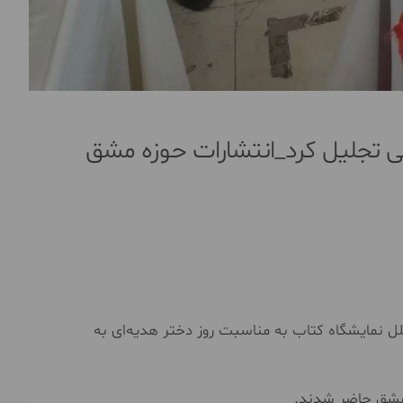
ی تجلیل کرد_انتشارات حوزه مشق
لل نمایشگاه کتاب به مناسبت روز دختر هدیه‌ای به
 مشق حاضر شدند.