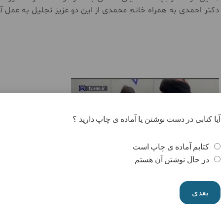
دکتر احمدی به همراه خانم محمدی از این دو عزیز تجلیل به عمل آو
آیا کتابی در دست نوشتن یا آماده ی چاپ دارید ؟
کتابم آماده ی چاپ است
در حال نوشتن آن هستم
بعدی