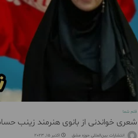
قلم شما
شعری خواندنی از بانوی هنرمند زینب حسا
انتشارات بین‌المللی حوزه مشق
اکتبر 15, 2023