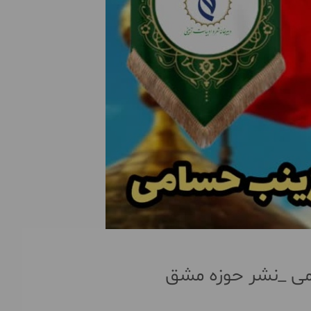
می _نشر حوزه مشق