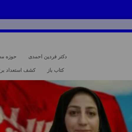
دکتر فردین احمدی
حوزه م
کتاب باز
کشف استعداد برت