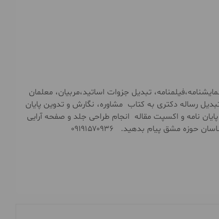
ايشنامه،فیلمنامه، تبدیل جزوات اساتید،مربیان، معلمان
بدیل رساله دکتری به کتاب مشاوره، نگارش و تدوین پایان
 پایان نامه و اکسپت مقاله انجام طراحی جلد و صفحه آرایی
در بالاترین کیفیت ویراستاری حرفه ای کتاب همین الان به کارشناسان حوزه مشق پیام بدهید. ۰۹۱۹۱۵۷۰۹۳۶