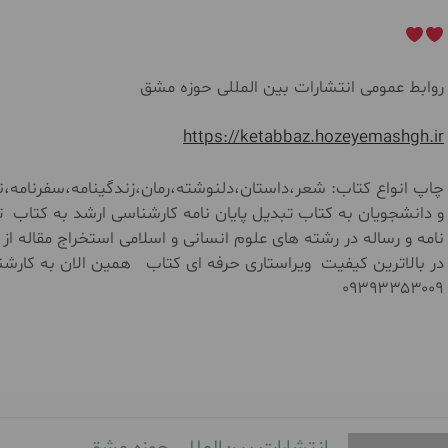
روابط عمومی انتشارات بین المللی حوزه مشق
https://ketabbaz.hozeyemashgh.ir
چاپ انواع کتاب: شعر،داستان،دلنوشته،رمان،زندگینامه،سفرنامه،نم
و دانشجویان به کتاب تبدیل پایان نامه کارشناسی ارشد به کتاب ت
نامه و رساله در رشته های علوم انسانی و اسلامی استخراج مقاله از
۰۹۳۹۳۳۵۳۰۰۹
انتشارات بین‌المللی حوزه مشق