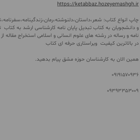
https://ketabbaz.hozeyemashgh.ir
چاپ انواع کتاب: شعر،داستان،دلنوشته،رمان،زندگینامه،سفرنامه،نم
و دانشجویان به کتاب تبدیل پایان نامه کارشناسی ارشد به کتاب ت
نامه و رساله در رشته های علوم انسانی و اسلامی استخراج مقاله از
در بالاترین کیفیت ویراستاری حرفه ای کتاب
همین الان به کارشناسان حوزه مشق پیام بدهید.
۰۹۱۹۱۵۷۰۹۳۶
۰۹۳۹۳۳۵۳۰۰۹