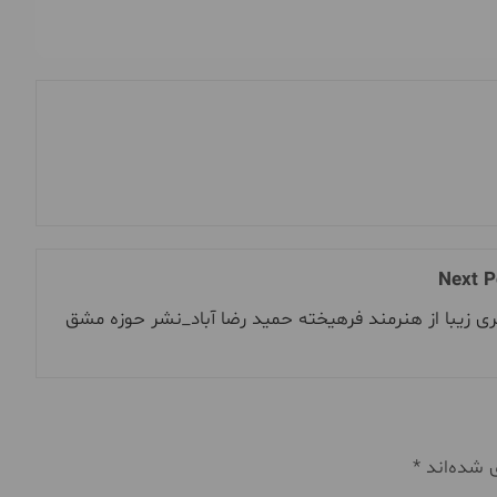
Next P
 زیبا از هنرمند فرهیخته حمید رضا آباد_نشر حوزه مشق
ی شده‌اند
*