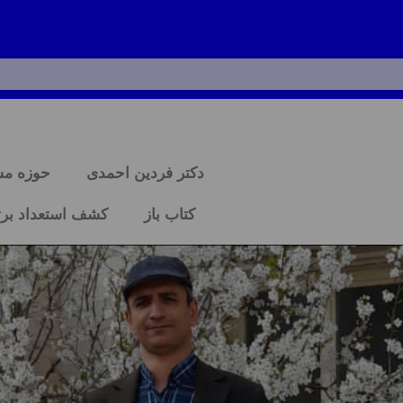
دکتر فردین احمدی
حوزه م
کتاب باز
کشف استعداد برت