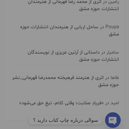
رامین
در
اثری از محمد رضا قهرمانی از هنرمندان
انتشارات حوزه مشق
Pouya
در
ساحل اربابی از هنرمندان انتشارات حوزه
مشق
سامیار
در
داستانی از آرتین عزیزی از نویسندگان
انتشارات حوزه مشق
طاها
در
اثری از هنرمند فرهیخته محمدرضا قهرمانی_نشر
حوزه مشق
امید
در
«فریادِ صلابت؛ وقتی کلام، تیغِ حق می‌شود»
سوالی درباره چاپ کتاب دارید ؟