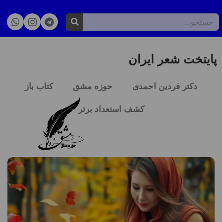
پایتخت شعر ایران
دکتر فردین احمدی
حوزه مشق
کتاب باز
کشف استعداد برتر