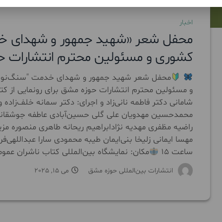
اخبار
محفل شعر «شهید جمهور و شهدای خد
کشوری و مسئولین محترم انتشارات 
محفل شعر شهید جمهور و شهدای خدمت "سنگ‌نوشت
و مسئولین محترم انتشارات حوزه مشق برای رونمایی از کت
شامانی دکتر فاطمه نانی‌زاد و اجرای: دکتر سمانه خلف‌زاد
محمدحسین مهدویان علی گلی حسین‌آبادی عاطفه جوشقانیا
راضیه مظفری مهدیه نژادابراهیم ریحانه طاهری منصوره مزین
ساعت ۱۵
مکان: نمایشگاه بین‌المللی کتاب ناشران عمومی درب ۱۷ سرای 
انتشارات بین‌المللی حوزه مشق
می 15, 2025