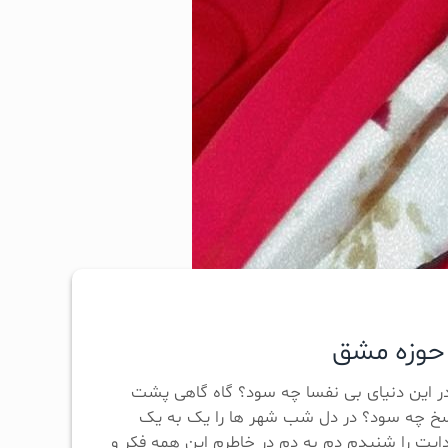
ت حوزه مشق
ر این دنیای بی نفسا چه سود؟ گاه گاهی پشت
سخ چه سود؟ در دل شب شهر ها را یک به یک
یت را شنیدم دم به دم در خاطرم این همه فکر و