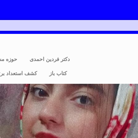
دکتر فردین احمدی
حوزه م
کتاب باز
کشف استعداد برت