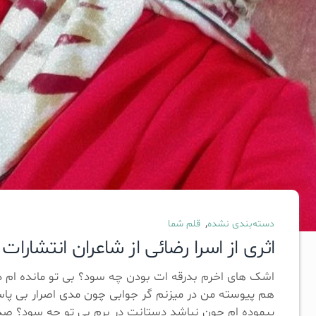
,
دسته‌بندی نشده
قلم شما
اثری از اسرا رضائی از شاعران انتشارا
اشک های اخرم بدرقه ات بودن چه سود؟ بی تو مانده ام د
هم پیوسته من در میزنم گر جوابی چون مدی اصرار بی پا
پیموده ام چون نباشد دستانت در برم بی تو چه سود؟ صدا