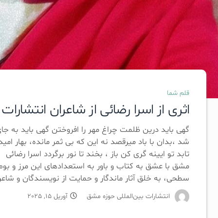
قلم شما
اثری از اسرا رضائی از شاعران انتشارا
گهی باید درین ظلمت چراغ مهر را افروختن گهی باید به 
شد ،بدان با باد میرقصد نه این که بی ثمر مانده، بهار امی
تابد تو ایینه گری کن باز ، بخند تا نور برگردد اسرا رضائی 
مشق با عشق به کتاب و باور به استعدادهای این مرز و بوم
سطحی، به خلق آثار ماندگار و حمایت از نویسندگان و شاعرا
انتشارات بین‌المللی حوزه مشق
آوریل 15, 2025