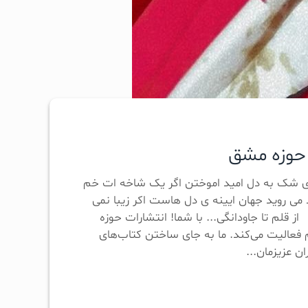
ت حوزه مشق
جای شک به دل امید اموختن اگر یک شاخه ات خم
د می روید جهان ایینه ی دل هاست اکر زیبا نمی
از قلم تا جاودانگی... با شما! انتشارات حوزه
 فعالیت می‌کند. ما به جای ساختن کتاب‌های
ن عزیزمان...